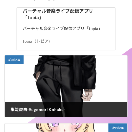
バーチャル音楽ライブ配信アプリ
「topia」
バーチャル音楽ライブ配信アプリ「topia」
topia（トピア)
前の記事
巣篭虎白-Sugomori Kohaku-
2025年2月8日
次の記事