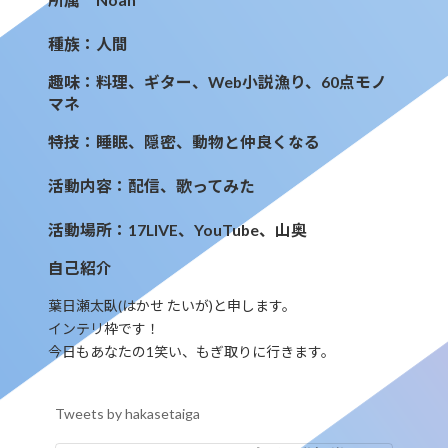
種族：人間
趣味：料理、ギター、Web小説漁り、60点モノ
マネ
特技：睡眠、隠密、動物と仲良くなる
活動内容：配信、歌ってみた
活動場所：17LIVE、YouTube、山奥
自己紹介
葉日瀬太臥(はかせ たいが)と申します。
インテリ枠です！
今日もあなたの1笑い、もぎ取りに行きます。
Tweets by hakasetaiga